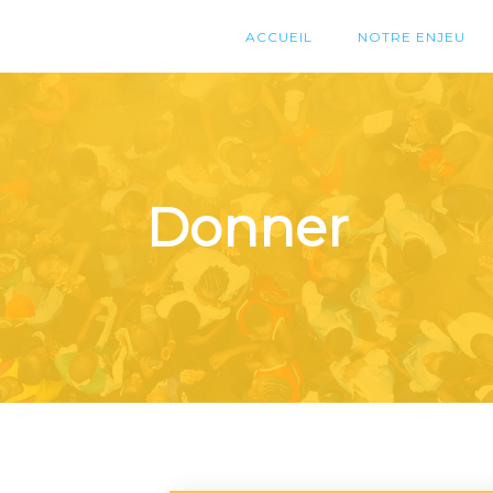
ACCUEIL
NOTRE ENJEU
Donner